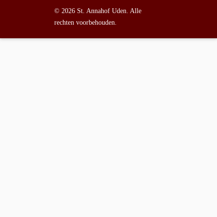
© 2026 St. Annahof Uden. Alle
rechten voorbehouden.