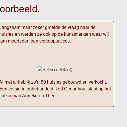
oorbeeld.
Langzaam maar zeker groeide de vraag naar de
huisjes en werden ze ook op de kunstmarkten waar wij
aan meededen een verkoopsucces.
Al met al heb ik zo’n 50 huisjes gebouwd en verkocht.
Een versie in onbehandeld Red Cedar hout staat op het
balkon van Anneke en Theo.