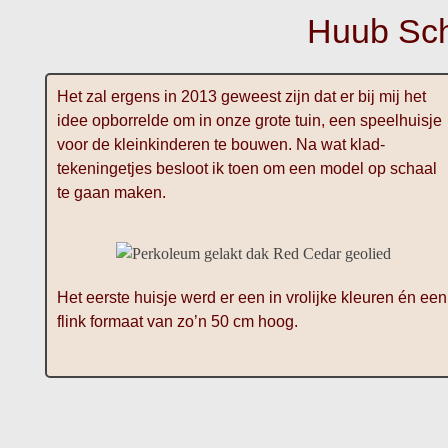
Huub Sch
Het zal ergens in 2013 geweest zijn dat er bij mij het
idee opborrelde om in onze grote tuin, een speelhuisje
voor de kleinkinderen te bouwen. Na wat klad-
tekeningetjes besloot ik toen om een model op schaal
te gaan maken.
Het eerste huisje werd er een in vrolijke kleuren én een
flink formaat van zo’n 50 cm hoog.